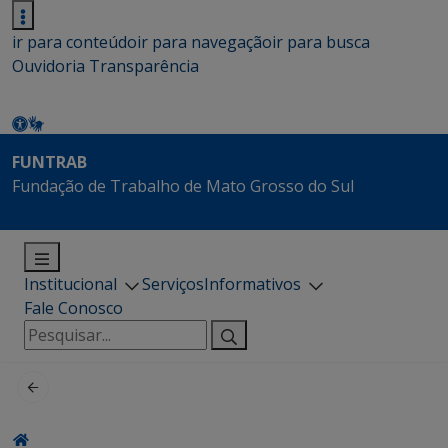
ir para conteúdo
ir para navegação
ir para busca
Ouvidoria
Transparência
FUNTRAB
Fundação de Trabalho de Mato Grosso do Sul
Institucional
Serviços
Informativos
Fale Conosco
Pesquisar
por: