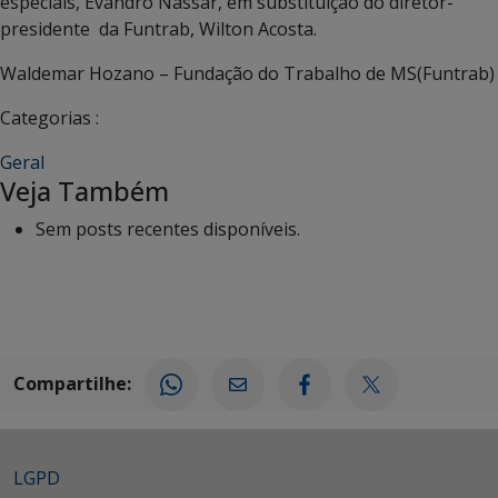
especiais, Evandro Nassar, em substituição do diretor-
presidente da Funtrab, Wilton Acosta.
Waldemar Hozano – Fundação do Trabalho de MS(Funtrab)
Categorias :
Geral
Veja Também
Sem posts recentes disponíveis.
Compartilhe:
LGPD