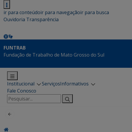
ir para conteúdo
ir para navegação
ir para busca
Ouvidoria
Transparência
FUNTRAB
Fundação de Trabalho de Mato Grosso do Sul
Institucional
Serviços
Informativos
Fale Conosco
Pesquisar
por: