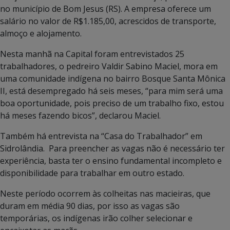
no município de Bom Jesus (RS). A empresa oferece um
salário no valor de R$1.185,00, acrescidos de transporte,
almoço e alojamento.
Nesta manhã na Capital foram entrevistados 25
trabalhadores, o pedreiro Valdir Sabino Maciel, mora em
uma comunidade indígena no bairro Bosque Santa Mônica
II, está desempregado há seis meses, “para mim será uma
boa oportunidade, pois preciso de um trabalho fixo, estou
há meses fazendo bicos”, declarou Maciel.
Também há entrevista na “Casa do Trabalhador” em
Sidrolândia. Para preencher as vagas não é necessário ter
experiência, basta ter o ensino fundamental incompleto e
disponibilidade para trabalhar em outro estado.
Neste período ocorrem às colheitas nas macieiras, que
duram em média 90 dias, por isso as vagas são
temporárias, os indígenas irão colher selecionar e