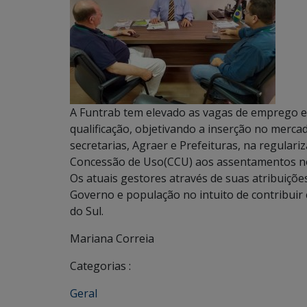
A Funtrab tem elevado as vagas de emprego e
qualificação, objetivando a inserção no mercad
secretarias, Agraer e Prefeituras, na regulari
Concessão de Uso(CCU) aos assentamentos no 
Os atuais gestores através de suas atribuiçõe
Governo e população no intuito de contribui
do Sul.
Mariana Correia
Categorias :
Geral