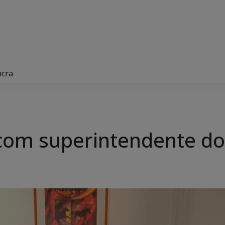
ncra
com superintendente do