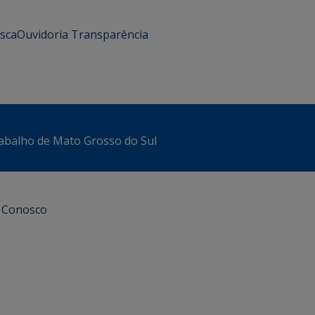
usca
Ouvidoria
Transparência
abalho de Mato Grosso do Sul
e Conosco