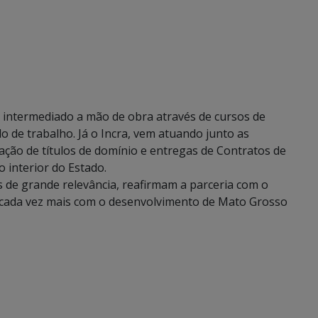
 intermediado a mão de obra através de cursos de
o de trabalho. Já o Incra, vem atuando junto as
zação de títulos de domínio e entregas de Contratos de
interior do Estado.
s de grande relevância, reafirmam a parceria com o
r cada vez mais com o desenvolvimento de Mato Grosso