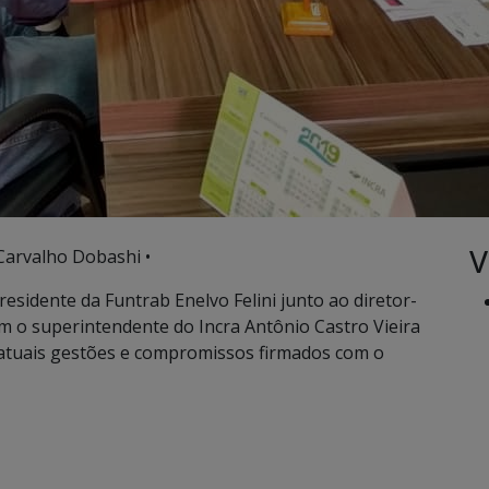
V
Carvalho Dobashi •
residente da Funtrab Enelvo Felini junto ao diretor-
om o superintendente do Incra Antônio Castro Vieira
 atuais gestões e compromissos firmados com o