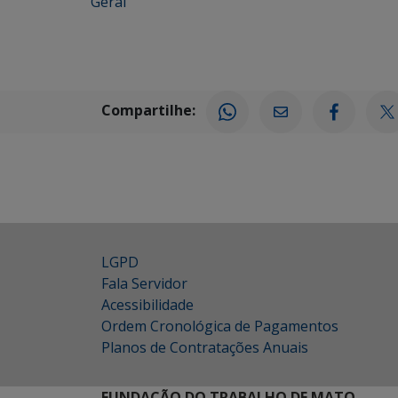
Geral
Compartilhe:
LGPD
Fala Servidor
Acessibilidade
Ordem Cronológica de Pagamentos
Planos de Contratações Anuais
FUNDAÇÃO DO TRABALHO DE MATO