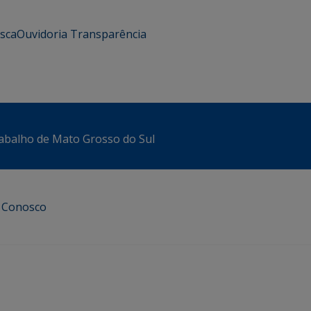
usca
Ouvidoria
Transparência
abalho de Mato Grosso do Sul
e Conosco