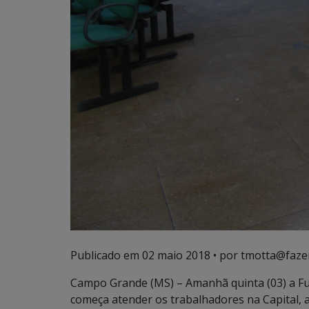
Publicado em
02 maio 2018
• por tmotta@faze
Campo Grande (MS) – Amanhã quinta (03) a Fu
começa atender os trabalhadores na Capital, a