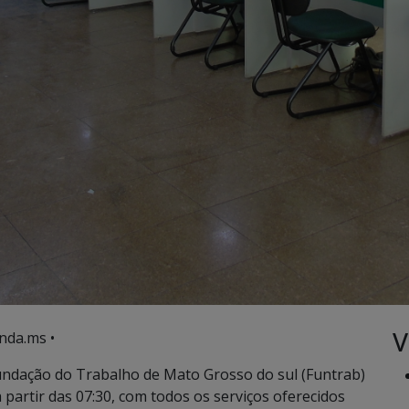
V
nda.ms •
ndação do Trabalho de Mato Grosso do sul (Funtrab)
 partir das 07:30, com todos os serviços oferecidos