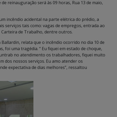
e de reinauguração será às 09 horas, Rua 13 de maio,
m incêndio acidental na parte elétrica do prédio, a
ais serviços tais como: vagas de empregos, entrada ao
Carteira de Trabalho, dentre outros.
Ballardin, relata que o incêndio ocorrido no dia 10 de
, foi uma tragédia. “ Eu fiquei em estado de choque,
Funtrab no atendimento os trabalhadores, fiquei muito
tam dos nossos serviços. Eu amo atender os
nde expectativa de dias melhores”, ressaltou