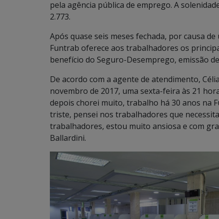
pela agência pública de emprego. A solenidad
2.773.
Após quase seis meses fechada, por causa de u
Funtrab oferece aos trabalhadores os princip
benefício do Seguro-Desemprego, emissão de 
De acordo com a agente de atendimento, Célia 
novembro de 2017, uma sexta-feira às 21 horas
depois chorei muito, trabalho há 30 anos na 
triste, pensei nos trabalhadores que necessi
trabalhadores, estou muito ansiosa e com gra
Ballardini.