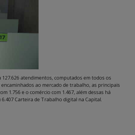
u 127.626 atendimentos, computados em todos os
s encaminhados ao mercado de trabalho, as principais
com 1.756 e o comércio com 1.467, além dessas há
6.407 Carteira de Trabalho digital na Capital.