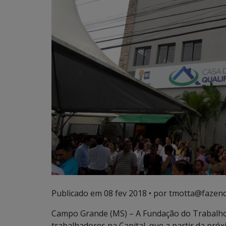
Publicado em
08 fev 2018
• por tmotta@fazend
Campo Grande (MS) – A Fundação do Trabalho
trabalhadores na Capital, que a partir da pró