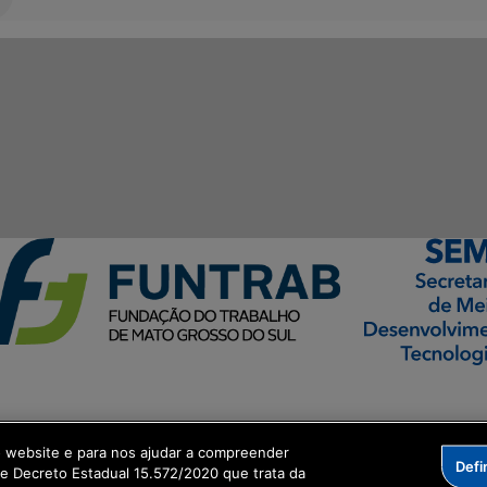
ormação Digital
o website e para nos ajudar a compreender
Defi
me Decreto Estadual 15.572/2020 que trata da