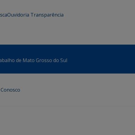
usca
Ouvidoria
Transparência
abalho de Mato Grosso do Sul
e Conosco