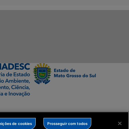
nições de cookies
Prosseguir com todos