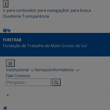
ir para conteúdo
ir para navegação
ir para busca
Ouvidoria
Transparência
FUNTRAB
Fundação de Trabalho de Mato Grosso do Sul
Institucional
Serviços
Informativos
Fale Conosco
Pesquisar
por: