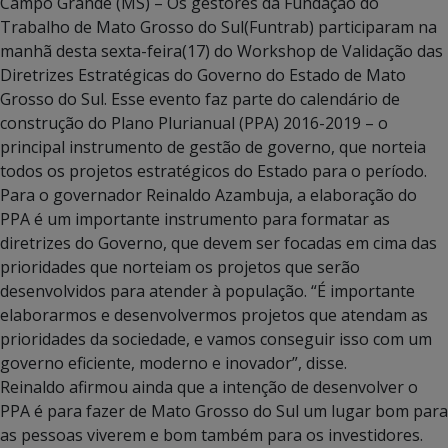
Campo Grande (MS) – Os gestores da Fundação do
Trabalho de Mato Grosso do Sul(Funtrab) participaram na
manhã desta sexta-feira(17) do Workshop de Validação das
Diretrizes Estratégicas do Governo do Estado de Mato
Grosso do Sul. Esse evento faz parte do calendário de
construção do Plano Plurianual (PPA) 2016-2019 – o
principal instrumento de gestão de governo, que norteia
todos os projetos estratégicos do Estado para o período.
Para o governador Reinaldo Azambuja, a elaboração do
PPA é um importante instrumento para formatar as
diretrizes do Governo, que devem ser focadas em cima das
prioridades que norteiam os projetos que serão
desenvolvidos para atender à população. “É importante
elaborarmos e desenvolvermos projetos que atendam as
prioridades da sociedade, e vamos conseguir isso com um
governo eficiente, moderno e inovador”, disse.
Reinaldo afirmou ainda que a intenção de desenvolver o
PPA é para fazer de Mato Grosso do Sul um lugar bom para
as pessoas viverem e bom também para os investidores.