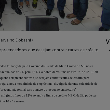
V
Carvalho Dobashi •
preendedores que desejam contrair cartas de crédito
dão foi lançada pelo Governo do Estado de Mato Grosso do Sul nesta
ros reduzidos de 2% para 1,8% e o dobro de volume de crédito, de R$ 1,350
equenos empreendedores que desejam contrair cartas de crédito para
uja, a nova modalidade de empréstimo, divulgada durante solenidade de
“a economia formal para o micro e o pequeno empresário”.
 mil (juros fixos de 12% ao ano), a linha de crédito MS Cidadão pode ser
é de 10 a 12 meses.