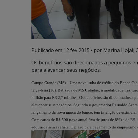
Publicado em
12 fev 2015
• por Marina Hojaij 
Os benefícios são direcionados a pequenos em
para alavancar seus negócios.
Campo Grande (MS) – Uma nova linha de crédito do Banco Cida
terça-feira (10). Batizada de MS Cidadão, a modalidade traz ju
milhão para R$ 2,7 milhões. Os benefícios são direcionados a p
alavancar seus negócios. Segundo o governador Reinaldo Azamb
lançamento da nova marca do banco, tem intenção de estimular 
Com cartas de R$ 500 (taxa anual fixa de juros de 8%) e de R$ 1
adquirida sem avalista. O prazo para pagamento do empréstimo 