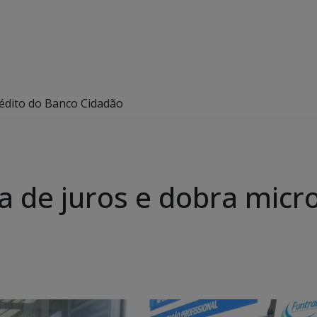
rédito do Banco Cidadão
a de juros e dobra micr