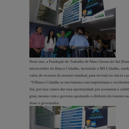
Neste ano, a Fundação do Trabalho de Mato Grosso do Sul (Funtr
microcrédito do Banco Cidadão, incluindo a MS Cidadão, send
valor, de recursos do tesouro estadual, para investir no micro 
“O Banco Cidadão se movimenta com empréstimos e recebiment
Sul, por isso vamos dar essa oportunidade pra acessarem o crédi
girar, mesmo com o governo aportando o dinheiro do tesouro na 
disse o governador.