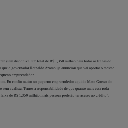
ab) tem disponível um total de R$ 1,350 milhão para todas as linhas do
o que o governador Reinaldo Azambuja anunciou que vai aportar o mesmo
e pequeno empreendedor.
os. Eu confio muito no pequeno empreendedor aqui de Mato Grosso do
to sem avalista. Temos a responsabilidade de que quanto mais essa roda
faixa de R$ 1,350 milhão, mais pessoas poderão ter acesso ao crédito”,