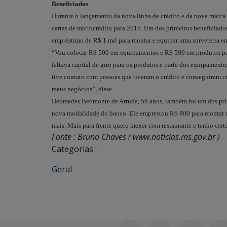
Beneficiados
Durante o lançamento da nova linha de crédito e da nova marca
cartas de microcrédito para 2015. Um dos primeiros beneficiad
empréstimo de R$ 1 mil para montar e equipar uma sorveteria 
“Vou colocar R$ 500 em equipamentos e R$ 500 em produtos para
faltava capital de giro para os produtos e parte dos equipament
tive contato com pessoas que tiveram o crédito e conseguiram cr
meus negócios”, disse.
Deomedes Beomonte de Arruda, 58 anos, também foi um dos prim
nova modalidade do banco. Ele emprestou R$ 800 para montar um
mais. Mais para frente quero mexer com restaurante e tenho cert
Fonte : Bruno Chaves ( www.noticias.ms.gov.br )
Categorias :
Geral