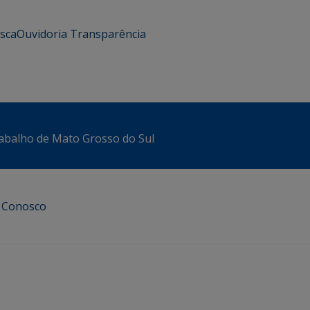
usca
Ouvidoria
Transparência
abalho de Mato Grosso do Sul
e Conosco