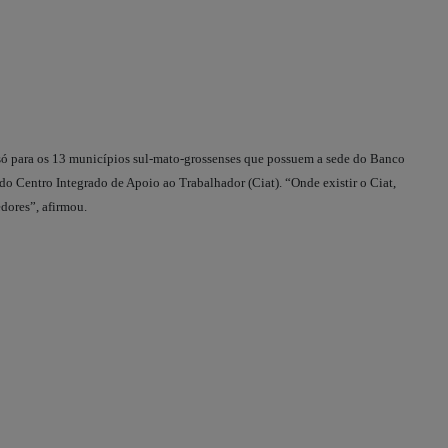
 só para os 13 municípios sul-mato-grossenses que possuem a sede do Banco
Centro Integrado de Apoio ao Trabalhador (Ciat). “Onde existir o Ciat,
dores”, afirmou.