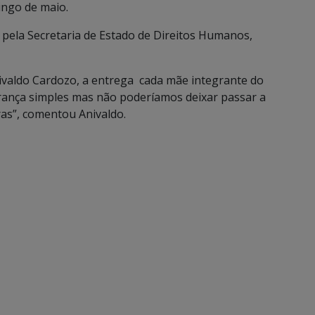
ngo de maio.
 pela Secretaria de Estado de Direitos Humanos,
ivaldo Cardozo, a entrega cada mãe integrante do
rança simples mas não poderíamos deixar passar a
s”, comentou Anivaldo.