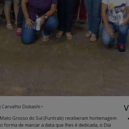
V
j Carvalho Dobashi •
e Mato Grosso do Sul (Funtrab) receberam homenagem
o forma de marcar a data que lhes é dedicada, o Dia