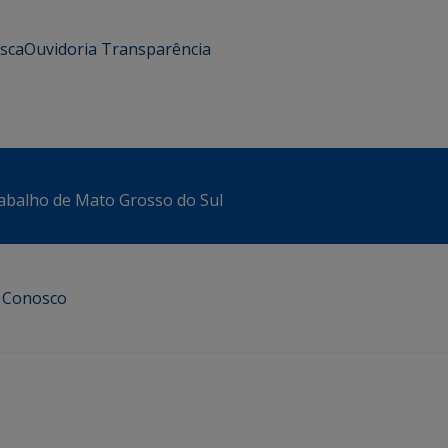
usca
Ouvidoria
Transparência
abalho de Mato Grosso do Sul
e Conosco