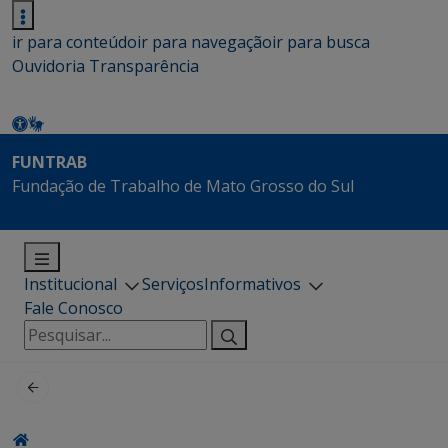
ir para conteúdo
ir para navegação
ir para busca
Ouvidoria
Transparência
FUNTRAB
Fundação de Trabalho de Mato Grosso do Sul
Institucional
Serviços
Informativos
Fale Conosco
Pesquisar
por: