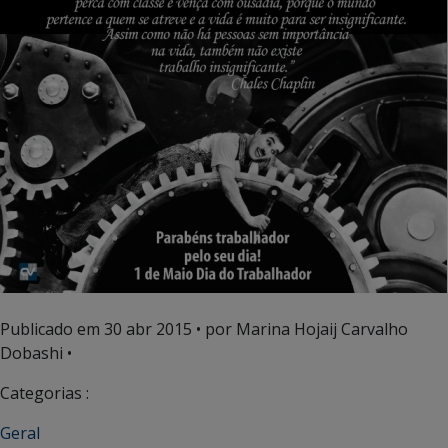
Publicado em
30 abr 2015
• por Marina Hojaij Carvalho
Dobashi •
Categorias :
Geral