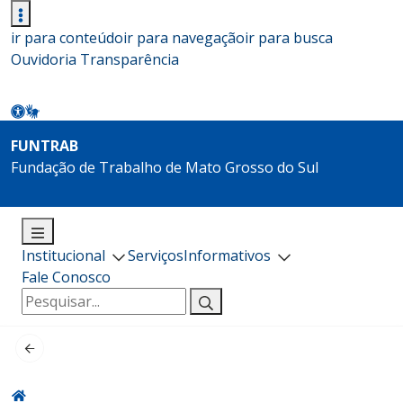
ir para conteúdo
ir para navegação
ir para busca
Ouvidoria
Transparência
FUNTRAB
Fundação de Trabalho de Mato Grosso do Sul
Institucional
Serviços
Informativos
Fale Conosco
Pesquisar
por: