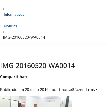
Informativos
Notícias
IMG-20160520-WA0014
IMG-20160520-WA0014
Compartilhar:
Publicado em
20 maio 2016
• por tmotta@fazenda.ms •