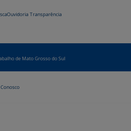
usca
Ouvidoria
Transparência
abalho de Mato Grosso do Sul
e Conosco