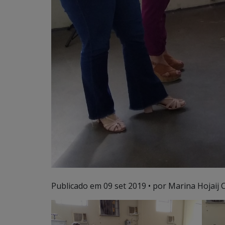
Publicado em
09 set 2019
• por Marina Hojaij 