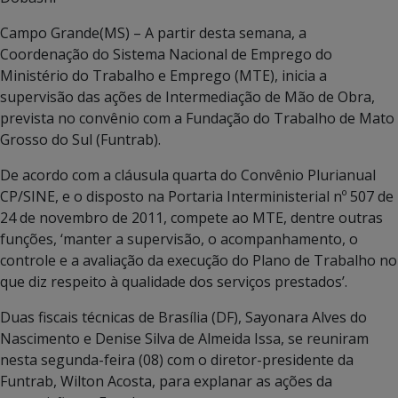
Campo Grande(MS) – A partir desta semana, a
Coordenação do Sistema Nacional de Emprego do
Ministério do Trabalho e Emprego (MTE), inicia a
supervisão das ações de Intermediação de Mão de Obra,
prevista no convênio com a Fundação do Trabalho de Mato
Grosso do Sul (Funtrab).
De acordo com a cláusula quarta do Convênio Plurianual
CP/SINE, e o disposto na Portaria Interministerial nº 507 de
24 de novembro de 2011, compete ao MTE, dentre outras
funções, ‘manter a supervisão, o acompanhamento, o
controle e a avaliação da execução do Plano de Trabalho no
que diz respeito à qualidade dos serviços prestados’.
Duas fiscais técnicas de Brasília (DF), Sayonara Alves do
Nascimento e Denise Silva de Almeida Issa, se reuniram
nesta segunda-feira (08) com o diretor-presidente da
Funtrab, Wilton Acosta, para explanar as ações da