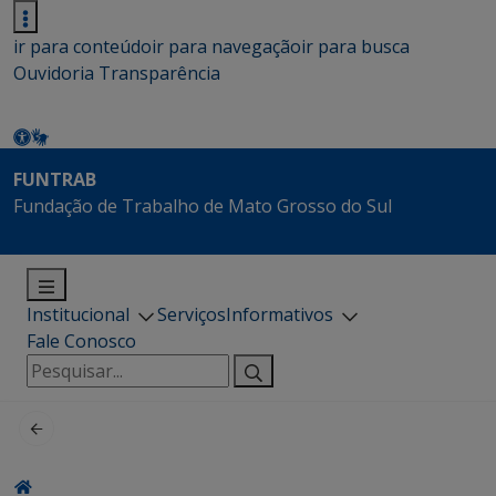
ir para conteúdo
ir para navegação
ir para busca
Ouvidoria
Transparência
FUNTRAB
Fundação de Trabalho de Mato Grosso do Sul
Institucional
Serviços
Informativos
Fale Conosco
Pesquisar
por: