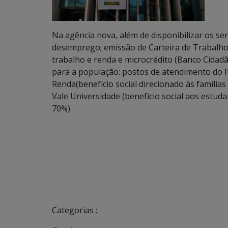
Na agência nova, além de disponibilizar os s
desemprego; emissão de Carteira de Trabalho; q
trabalho e renda e microcrédito (Banco Cidadã
para a população: postos de atendimento do 
Renda(benefício social direcionado às família
Vale Universidade (benefício social aos estuda
70%).
Categorias :