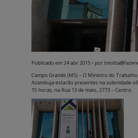
Publicado em
24 abr 2015
• por tmotta@fazen
Campo Grande (MS) – O Ministro do Trabalho
Azambuja estarão presentes na solenidade ofic
15 horas, na Rua 13 de maio, 2773 – Centro.