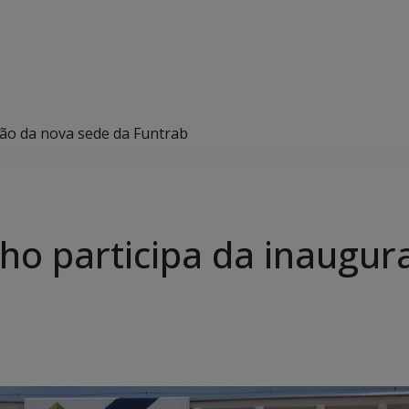
ção da nova sede da Funtrab
lho participa da inaugu