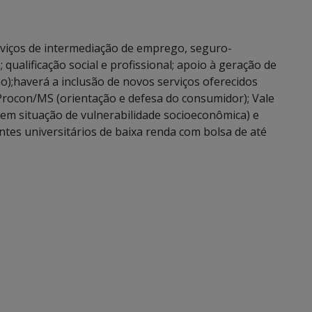
erviços de intermediação de emprego, seguro-
ualificação social e profissional; apoio à geração de
o);haverá a inclusão de novos serviços oferecidos
Procon/MS (orientação e defesa do consumidor); Vale
s em situação de vulnerabilidade socioeconômica) e
ntes universitários de baixa renda com bolsa de até