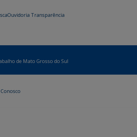
usca
Ouvidoria
Transparência
abalho de Mato Grosso do Sul
e Conosco