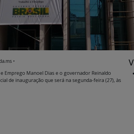
V
da.ms •
 e Emprego Manoel Dias e o governador Reinaldo
ial de inauguração que será na segunda-feira (27), às