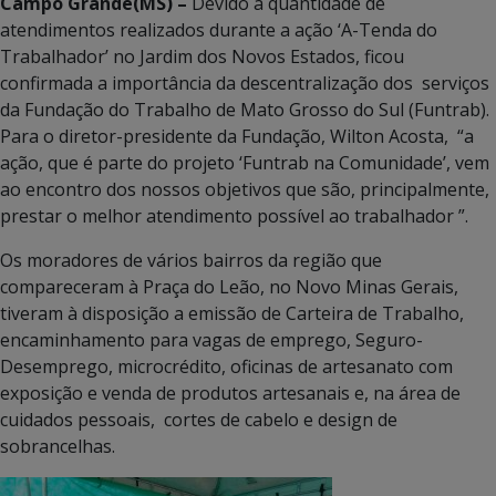
Campo Grande(MS) –
Devido à quantidade de
atendimentos realizados durante a ação ‘A-Tenda do
Trabalhador’ no Jardim dos Novos Estados, ficou
confirmada a importância da descentralização dos serviços
da Fundação do Trabalho de Mato Grosso do Sul (Funtrab).
Para o diretor-presidente da Fundação, Wilton Acosta, “a
ação, que é parte do projeto ‘Funtrab na Comunidade’, vem
ao encontro dos nossos objetivos que são, principalmente,
prestar o melhor atendimento possível ao trabalhador ”.
Os moradores de vários bairros da região que
compareceram à Praça do Leão, no Novo Minas Gerais,
tiveram à disposição a emissão de Carteira de Trabalho,
encaminhamento para vagas de emprego, Seguro-
Desemprego, microcrédito, oficinas de artesanato com
exposição e venda de produtos artesanais e, na área de
cuidados pessoais, cortes de cabelo e design de
sobrancelhas.