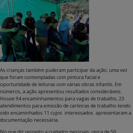
As crianças também puderam participar da ação, uma vez
que foram contempladas com pintura facial e
oportunidade de leituras com várias obras infantis. Em
números, a ação apresentou resultados consideráveis.
Houve 94 encaminhamentos para vagas de trabalho, 23
atendimentos para emissão de carteiras de trabalho tendo
sido encaminhados 11 cujos interessados apresentaram a
documentação necessária.
No que diz respeito a cuidados pessoais, cerca de 50