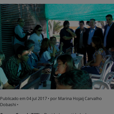
Publicado em
04 jul 2017
• por Marina Hojaij Carvalho
Dobashi •