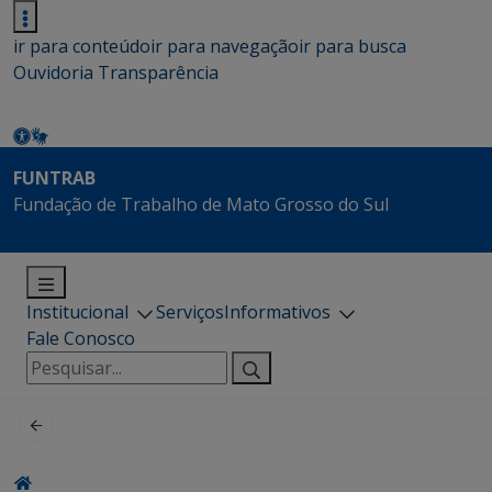
ir para conteúdo
ir para navegação
ir para busca
Ouvidoria
Transparência
FUNTRAB
Fundação de Trabalho de Mato Grosso do Sul
Institucional
Serviços
Informativos
Fale Conosco
Pesquisar
por: