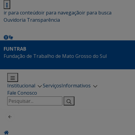
ir para conteúdo
ir para navegação
ir para busca
Ouvidoria
Transparência
FUNTRAB
Fundação de Trabalho de Mato Grosso do Sul
Institucional
Serviços
Informativos
Fale Conosco
Pesquisar
por: