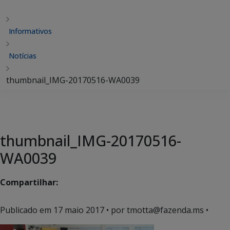
Informativos
Notícias
thumbnail_IMG-20170516-WA0039
thumbnail_IMG-20170516-
WA0039
Compartilhar:
Publicado em
17 maio 2017
• por tmotta@fazenda.ms •