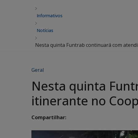
Informativos
Notícias
Nesta quinta Funtrab continuará com atendi
Geral
Nesta quinta Fun
itinerante no Cooph
Compartilhar: