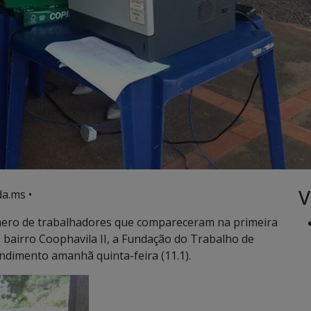
V
a.ms •
ero de trabalhadores que compareceram na primeira
 bairro Coophavila II, a Fundação do Trabalho de
ndimento amanhã quinta-feira (11.1).