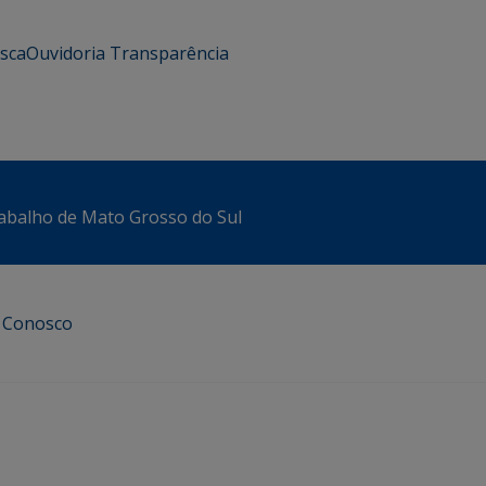
usca
Ouvidoria
Transparência
abalho de Mato Grosso do Sul
e Conosco