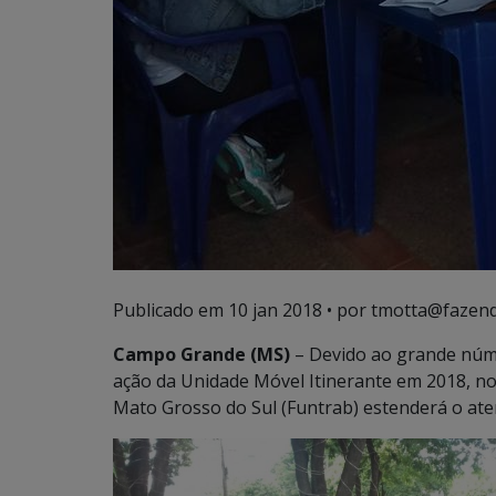
Publicado em
10 jan 2018
• por tmotta@fazend
Campo Grande (MS)
– Devido ao grande núm
ação da Unidade Móvel Itinerante em 2018, no
Mato Grosso do Sul (Funtrab) estenderá o ate