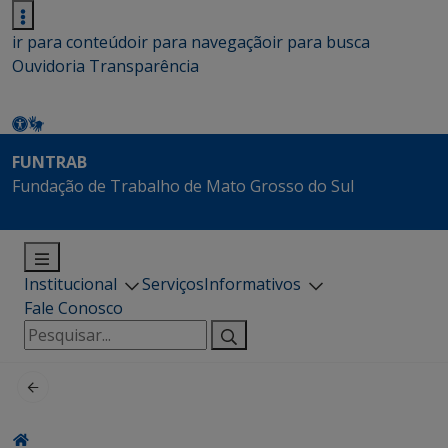
ir para conteúdo
ir para navegação
ir para busca
Ouvidoria
Transparência
FUNTRAB
Fundação de Trabalho de Mato Grosso do Sul
Institucional
Serviços
Informativos
Fale Conosco
Pesquisar
por: