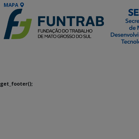
MAPA
SETDIG | Secretaria-
Executiva de
Transformação Digital
get_footer();