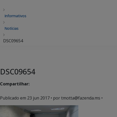
Informativos
Notícias
DSC09654
DSC09654
Compartilhar:
Publicado em
23 jun 2017
• por tmotta@fazenda.ms •