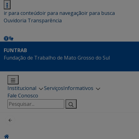
ir para conteúdo
ir para navegação
ir para busca
Ouvidoria
Transparência
FUNTRAB
Fundação de Trabalho de Mato Grosso do Sul
Institucional
Serviços
Informativos
Fale Conosco
Pesquisar
por: