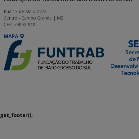
Rua 13 de Maio 2773
Centro - Campo Grande | MS
CEP: 79002-910
MAPA
SETDIG | Secretaria-
Executiva de
Transformação Digital
get_footer();