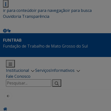
ir para conteúdo
ir para navegação
ir para busca
Ouvidoria
Transparência
FUNTRAB
Fundação de Trabalho de Mato Grosso do Sul
Institucional
Serviços
Informativos
Fale Conosco
Pesquisar
por: