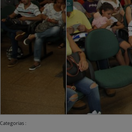
Categorias :