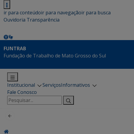
ir para conteúdo
ir para navegação
ir para busca
Ouvidoria
Transparência
FUNTRAB
Fundação de Trabalho de Mato Grosso do Sul
Institucional
Serviços
Informativos
Fale Conosco
Pesquisar
por: