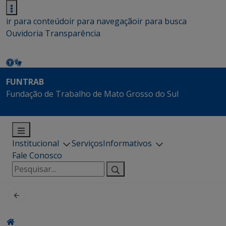
ir para conteúdo
ir para navegação
ir para busca
Ouvidoria
Transparência
FUNTRAB
Fundação de Trabalho de Mato Grosso do Sul
Institucional
Serviços
Informativos
Fale Conosco
Pesquisar
por: