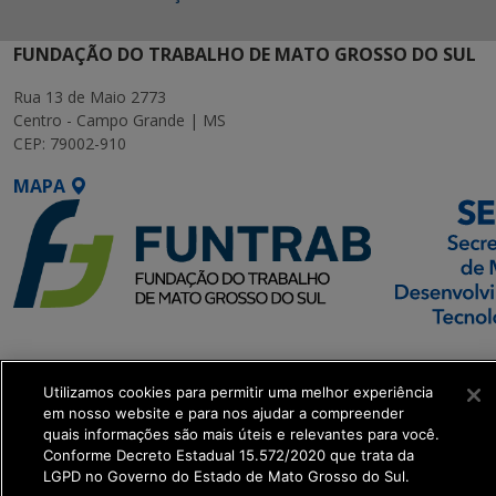
FUNDAÇÃO DO TRABALHO DE MATO GROSSO DO SUL
Rua 13 de Maio 2773
Centro - Campo Grande | MS
CEP: 79002-910
MAPA
SETDIG | Secretaria-
Executiva de
Utilizamos cookies para permitir uma melhor experiência
Transformação Digital
em nosso website e para nos ajudar a compreender
quais informações são mais úteis e relevantes para você.
Conforme Decreto Estadual 15.572/2020 que trata da
get_footer();
LGPD no Governo do Estado de Mato Grosso do Sul.