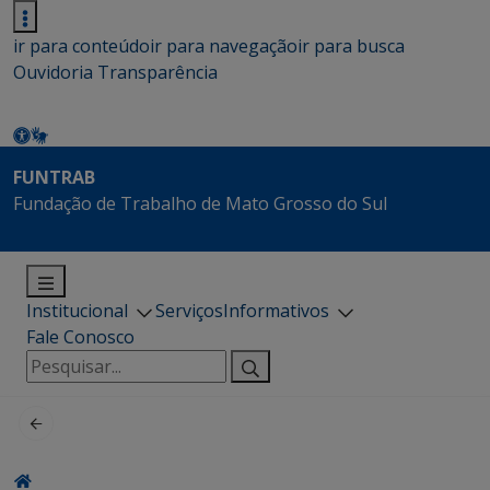
ir para conteúdo
ir para navegação
ir para busca
Ouvidoria
Transparência
FUNTRAB
Fundação de Trabalho de Mato Grosso do Sul
Institucional
Serviços
Informativos
Fale Conosco
Pesquisar
por: