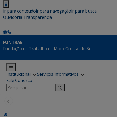
ir para conteúdo
ir para navegação
ir para busca
Ouvidoria
Transparência
FUNTRAB
Fundação de Trabalho de Mato Grosso do Sul
Institucional
Serviços
Informativos
Fale Conosco
Pesquisar
por: