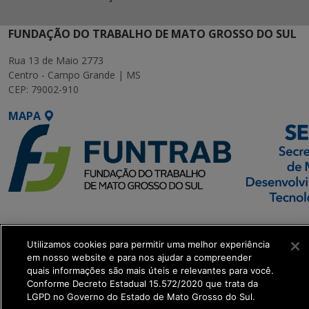
FUNDAÇÃO DO TRABALHO DE MATO GROSSO DO SUL
Rua 13 de Maio 2773
Centro - Campo Grande | MS
CEP: 79002-910
MAPA
SETDIG | Secretaria-
Executiva de
Utilizamos cookies para permitir uma melhor experiência
Transformação Digital
em nosso website e para nos ajudar a compreender
quais informações são mais úteis e relevantes para você.
Conforme Decreto Estadual 15.572/2020 que trata da
get_footer();
LGPD no Governo do Estado de Mato Grosso do Sul.