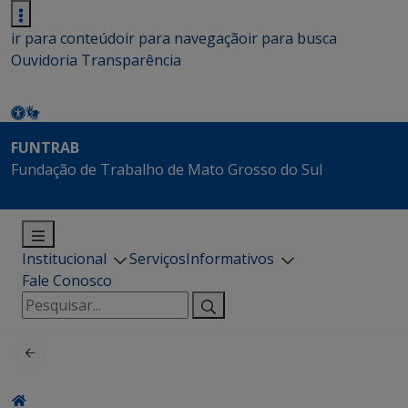
ir para conteúdo
ir para navegação
ir para busca
Ouvidoria
Transparência
FUNTRAB
Fundação de Trabalho de Mato Grosso do Sul
Institucional
Serviços
Informativos
Fale Conosco
Pesquisar
por: