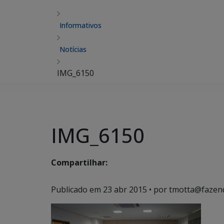
Informativos
Notícias
IMG_6150
IMG_6150
Compartilhar:
Publicado em
23 abr 2015
• por tmotta@fazen