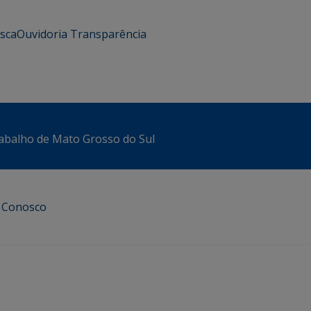
usca
Ouvidoria
Transparência
abalho de Mato Grosso do Sul
e Conosco