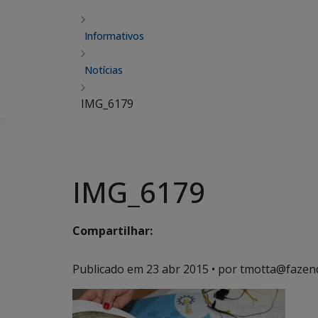
Informativos
Notícias
IMG_6179
IMG_6179
Compartilhar:
Publicado em
23 abr 2015
• por tmotta@fazen