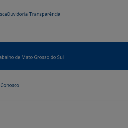
usca
Ouvidoria
Transparência
abalho de Mato Grosso do Sul
e Conosco