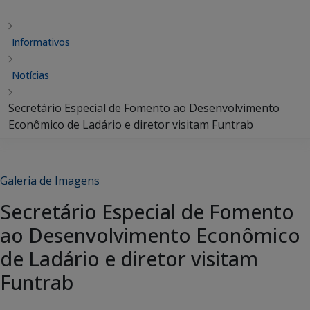
Informativos
Notícias
Secretário Especial de Fomento ao Desenvolvimento
Econômico de Ladário e diretor visitam Funtrab
Galeria de Imagens
Secretário Especial de Fomento
ao Desenvolvimento Econômico
de Ladário e diretor visitam
Funtrab