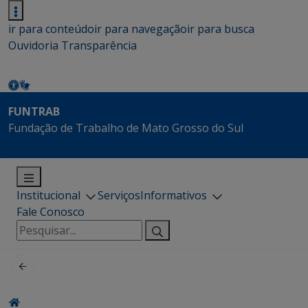
ir para conteúdo
ir para navegação
ir para busca
Ouvidoria
Transparência
FUNTRAB
Fundação de Trabalho de Mato Grosso do Sul
Institucional
Serviços
Informativos
Fale Conosco
Pesquisar
por: