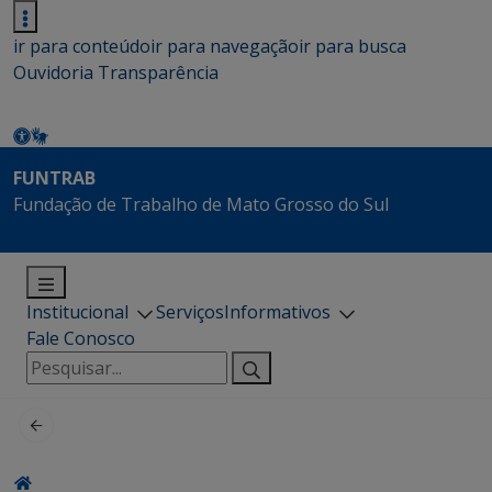
ir para conteúdo
ir para navegação
ir para busca
Ouvidoria
Transparência
FUNTRAB
Fundação de Trabalho de Mato Grosso do Sul
Institucional
Serviços
Informativos
Fale Conosco
Pesquisar
por: