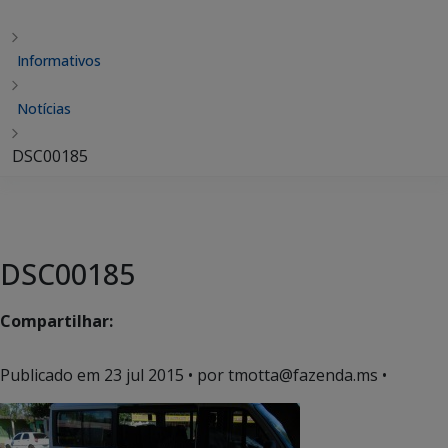
Informativos
Notícias
DSC00185
DSC00185
Compartilhar:
Publicado em
23 jul 2015
• por tmotta@fazenda.ms •