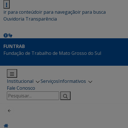
ir para conteúdo
ir para navegação
ir para busca
Ouvidoria
Transparência
FUNTRAB
Fundação de Trabalho de Mato Grosso do Sul
Institucional
Serviços
Informativos
Fale Conosco
Pesquisar
por: