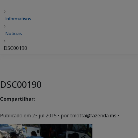
Informativos
Notícias
DSC00190
DSC00190
Compartilhar:
Publicado em
23 jul 2015
• por tmotta@fazenda.ms •