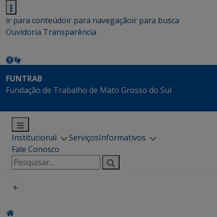
ir para conteúdo
ir para navegação
ir para busca
Ouvidoria
Transparência
FUNTRAB
Fundação de Trabalho de Mato Grosso do Sul
Institucional
Serviços
Informativos
Fale Conosco
Pesquisar
por: