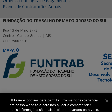
Ordem Cronológica de Pagamentos
Planos de Contratações Anuais
FUNDAÇÃO DO TRABALHO DE MATO GROSSO DO SUL
Rua 13 de Maio 2773
Centro - Campo Grande | MS
CEP: 79002-910
MAPA
SETDIG | Secretaria-
Executiva de
Transformação Digital
Utilizamos cookies para permitir uma melhor experiência
em nosso website e para nos ajudar a compreender
quais informações são mais úteis e relevantes para você.