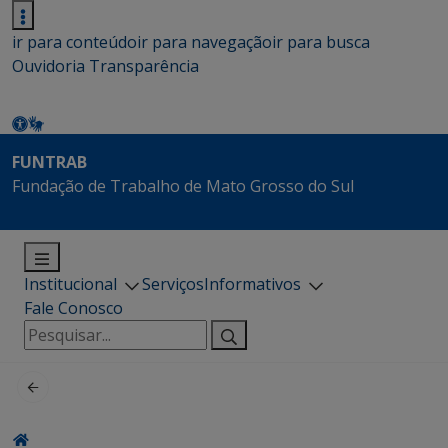
ir para conteúdo
ir para navegação
ir para busca
Ouvidoria
Transparência
FUNTRAB
Fundação de Trabalho de Mato Grosso do Sul
Institucional
Serviços
Informativos
Fale Conosco
Pesquisar
por: