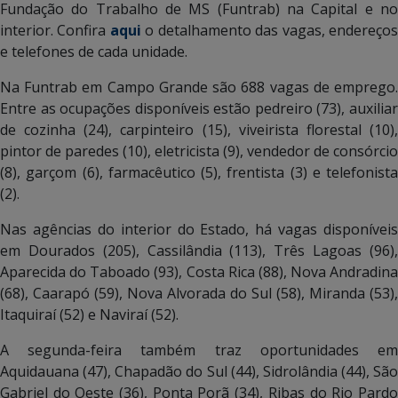
Fundação do Trabalho de MS (Funtrab) na Capital e no
interior. Confira
aqui
o detalhamento das vagas, endereço
e telefones de cada unidade.
Na Funtrab em Campo Grande são 688 vagas de emprego.
Entre as ocupações disponíveis estão pedreiro (73), auxiliar
de cozinha (24), carpinteiro (15), viveirista florestal (10),
pintor de paredes (10), eletricista (9), vendedor de consórcio
(8), garçom (6), farmacêutico (5), frentista (3) e telefonista
(2).
Nas agências do interior do Estado, há vagas disponíveis
em Dourados (205), Cassilândia (113), Três Lagoas (96),
Aparecida do Taboado (93), Costa Rica (88), Nova Andradina
(68), Caarapó (59), Nova Alvorada do Sul (58), Miranda (53),
Itaquiraí (52) e Naviraí (52).
A segunda-feira também traz oportunidades em
Aquidauana (47), Chapadão do Sul (44), Sidrolândia (44), São
Gabriel do Oeste (36), Ponta Porã (34), Ribas do Rio Pardo