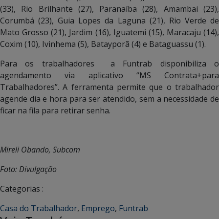
(33), Rio Brilhante (27), Paranaíba (28), Amambai (23),
Corumbá (23), Guia Lopes da Laguna (21), Rio Verde de
Mato Grosso (21), Jardim (16), Iguatemi (15), Maracaju (14),
Coxim (10), Ivinhema (5), Batayporã (4) e Bataguassu (1).
Para os trabalhadores a Funtrab disponibiliza o
agendamento via aplicativo “MS Contrata+para
Trabalhadores”. A ferramenta permite que o trabalhador
agende dia e hora para ser atendido, sem a necessidade de
ficar na fila para retirar senha.
Mireli Obando, Subcom
Foto: Divulgação
Categorias :
Casa do Trabalhador
,
Emprego
,
Funtrab