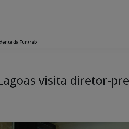
idente da Funtrab
agoas visita diretor-pr