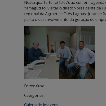
Nesta quarta-feira(10.07), ao cumprir agend
Yamaguti foi visitar o diretor-presidente da 
regional da Agraer de Três Lagoas, Jurandir 
perto o desenvolvimento da geração de empre
Fotos: Xuxa
Categorias :
Galeria de Imagens