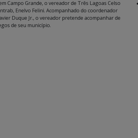
a em Campo Grande, o vereador de Três Lagoas Celso
Funtrab, Enelvo Felini. Acompanhado do coordenador
Xavier Duque Jr., o vereador pretende acompanhar de
gos de seu município.