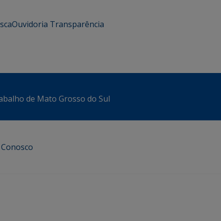
usca
Ouvidoria
Transparência
abalho de Mato Grosso do Sul
e Conosco