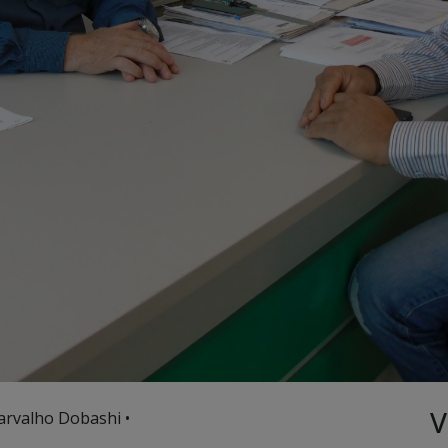
V
arvalho Dobashi •