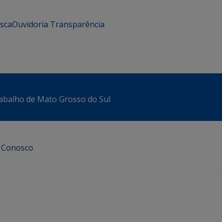
usca
Ouvidoria
Transparência
abalho de Mato Grosso do Sul
e Conosco