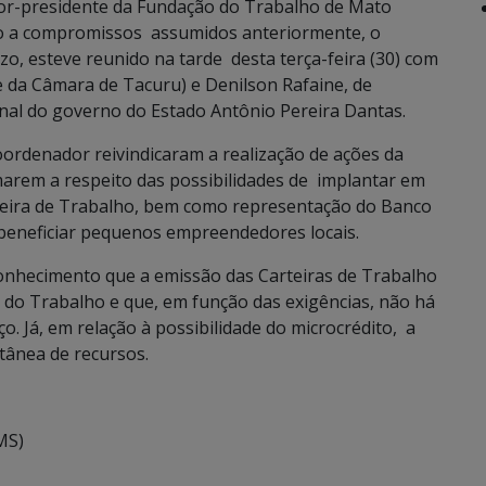
or-presidente da Fundação do Trabalho de Mato
ido a compromissos assumidos anteriormente, o
zo, esteve reunido na tarde desta terça-feira (30) com
da Câmara de Tacuru) e Denilson Rafaine, de
nal do governo do Estado Antônio Pereira Dantas.
ordenador reivindicaram a realização de ações da
arem a respeito das possibilidades de implantar em
teira de Trabalho, bem como representação do Banco
, beneficiar pequenos empreendedores locais.
onhecimento que a emissão das Carteiras de Trabalho
 do Trabalho e que, em função das exigências, não há
o. Já, em relação à possibilidade do microcrédito, a
tânea de recursos.
MS)