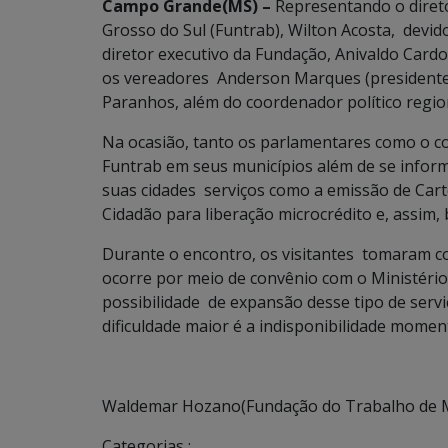
Campo Grande(MS) –
Representando o diret
Grosso do Sul (Funtrab), Wilton Acosta, dev
diretor executivo da Fundação, Anivaldo Cardo
os vereadores Anderson Marques (presidente 
Paranhos, além do coordenador político regio
Na ocasião, tanto os parlamentares como o co
Funtrab em seus municípios além de se inform
suas cidades serviços como a emissão de Car
Cidadão para liberação microcrédito e, assim
Durante o encontro, os visitantes tomaram c
ocorre por meio de convênio com o Ministério
possibilidade de expansão desse tipo de serviç
dificuldade maior é a indisponibilidade momen
Waldemar Hozano(Fundação do Trabalho de 
Categorias :