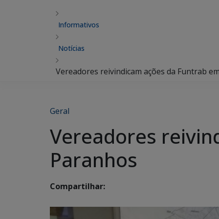
Informativos
Notícias
Vereadores reivindicam ações da Funtrab e
Geral
Vereadores reivin
Paranhos
Compartilhar: