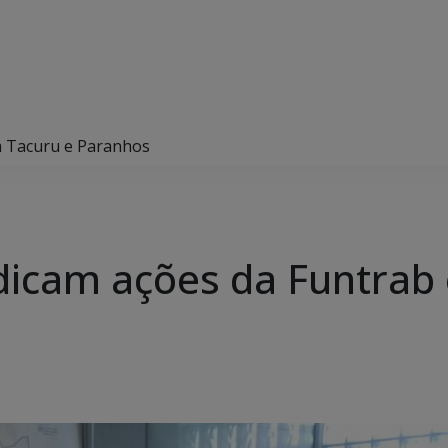
m Tacuru e Paranhos
dicam ações da Funtrab