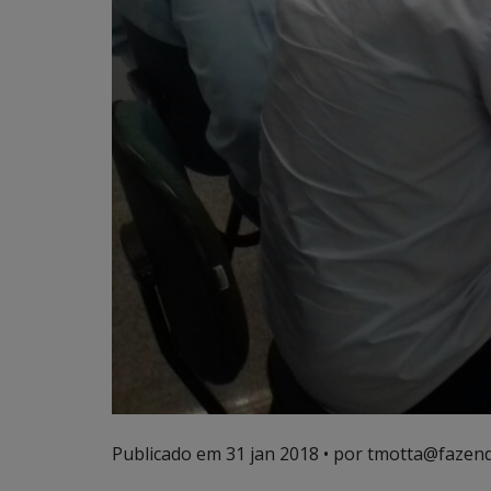
Publicado em
31 jan 2018
• por tmotta@fazend