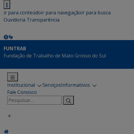
ir para conteúdo
ir para navegação
ir para busca
Ouvidoria
Transparência
FUNTRAB
Fundação de Trabalho de Mato Grosso do Sul
Institucional
Serviços
Informativos
Fale Conosco
Pesquisar
por: