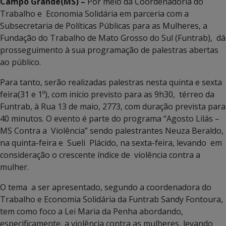
Campo Grande(MS) –
Por meio da Coordenadoria do
Trabalho e Economia Solidária em parceria com a
Subsecretaria de Políticas Públicas para as Mulheres, a
Fundação do Trabalho de Mato Grosso do Sul (Funtrab), dá
prosseguimento à sua programação de palestras abertas
ao público.
Para tanto, serão realizadas palestras nesta quinta e sexta
feira(31 e 1º), com início previsto para as 9h30, térreo da
Funtrab, à Rua 13 de maio, 2773, com duração prevista para
40 minutos. O evento é parte do programa “Agosto Lilás –
MS Contra a Violência” sendo palestrantes Neuza Beraldo,
na quinta-feira e Sueli Plácido, na sexta-feira, levando em
consideração o crescente índice de violência contra a
mulher.
O tema a ser apresentado, segundo a coordenadora do
Trabalho e Economia Solidária da Funtrab Sandy Fontoura,
tem como foco a Lei Maria da Penha abordando,
especificamente, a violência contra as mulheres, levando