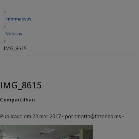
Informativos
Notícias
IMG_8615
IMG_8615
Compartilhar:
Publicado em
23 mar 2017
• por tmotta@fazenda.ms •