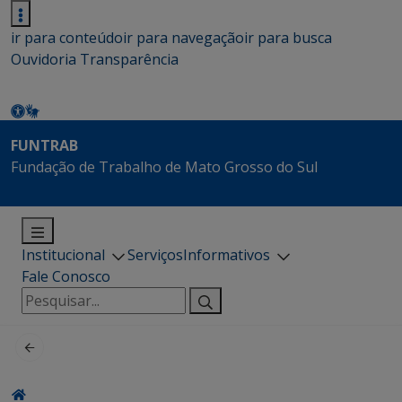
ir para conteúdo
ir para navegação
ir para busca
Ouvidoria
Transparência
FUNTRAB
Fundação de Trabalho de Mato Grosso do Sul
Institucional
Serviços
Informativos
Fale Conosco
Pesquisar
por: