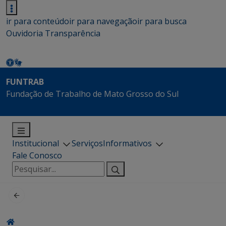
ir para conteúdo
ir para navegação
ir para busca
Ouvidoria
Transparência
FUNTRAB
Fundação de Trabalho de Mato Grosso do Sul
Institucional
Serviços
Informativos
Fale Conosco
Pesquisar
por: