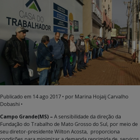
Publicado em
14 ago 2017
• por Marina Hojaij Carvalho
Dobashi •
Campo Grande(MS) –
A sensibilidade da direção da
Fundação do Trabalho de Mato Grosso do Sul, por meio de
seu diretor-presidente Wilton Acosta, proporciona
condições para minimizar a demanda reprimida de serviços