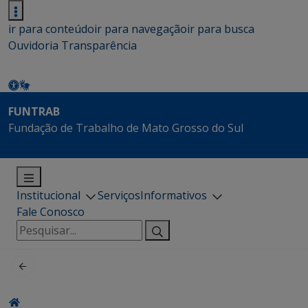
ir para conteúdo
ir para navegação
ir para busca
Ouvidoria
Transparência
FUNTRAB
Fundação de Trabalho de Mato Grosso do Sul
Institucional
Serviços
Informativos
Fale Conosco
Pesquisar
por: