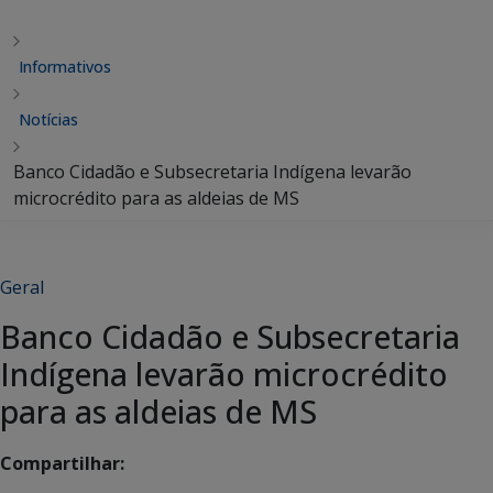
Informativos
Notícias
Banco Cidadão e Subsecretaria Indígena levarão
microcrédito para as aldeias de MS
Geral
Banco Cidadão e Subsecretaria
Indígena levarão microcrédito
para as aldeias de MS
Compartilhar: