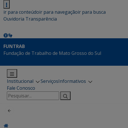
ir para conteúdo
ir para navegação
ir para busca
Ouvidoria
Transparência
FUNTRAB
Fundação de Trabalho de Mato Grosso do Sul
Institucional
Serviços
Informativos
Fale Conosco
Pesquisar
por: