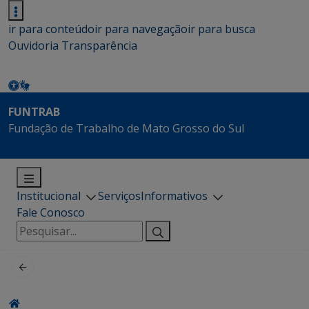
ir para conteúdo
ir para navegação
ir para busca
Ouvidoria
Transparência
FUNTRAB
Fundação de Trabalho de Mato Grosso do Sul
Institucional
Serviços
Informativos
Fale Conosco
Pesquisar
por: