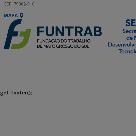
CEP: 79002-910
MAPA
SETDIG | Secretaria-
Executiva de
Transformação Digital
get_footer();