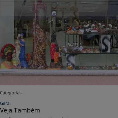
Categorias :
Geral
Veja Também