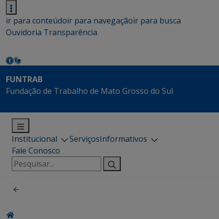
ir para conteúdo
ir para navegação
ir para busca
Ouvidoria
Transparência
FUNTRAB
Fundação de Trabalho de Mato Grosso do Sul
Institucional
Serviços
Informativos
Fale Conosco
Pesquisar
por: