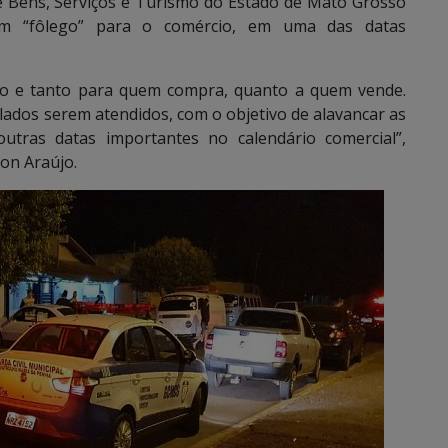
e Bens, Serviços e Turismo do Estado de Mato Grosso
 um “fôlego” para o comércio, em uma das datas
go e tanto para quem compra, quanto a quem vende.
ados serem atendidos, com o objetivo de alavancar as
ras datas importantes no calendário comercial”,
on Araújo.