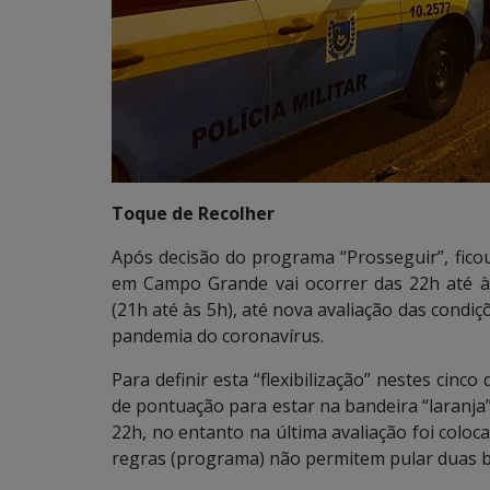
Toque de Recolher
Após decisão do programa “Prosseguir”, ficou
em Campo Grande vai ocorrer das 22h até às
(21h até às 5h), até nova avaliação das condiç
pandemia do coronavírus.
Para definir esta “flexibilização” nestes cinc
de pontuação para estar na bandeira “laranja”
22h, no entanto na última avaliação foi coloc
regras (programa) não permitem pular duas b