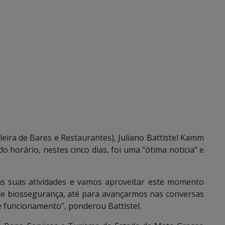
eira de Bares e Restaurantes), Juliano Battistel Kamm
do horário, nestes cinco dias, foi uma “ótima notícia” e
as suas atividades e vamos aproveitar este momento
de biossegurança, até para avançarmos nas conversas
e funcionamento”, ponderou Battistel.