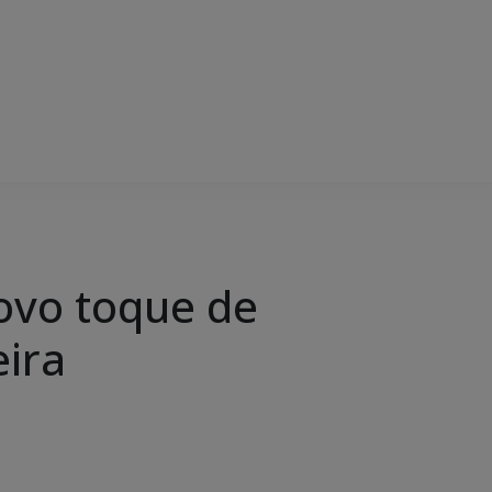
ovo toque de
eira