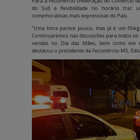
Para a Fecomércio (Federação do Comércio d
do Sul) a flexibilidade no horário traz
comemorativas mais expressivas do País.
“Uma hora parece pouco, mas já é um fôle
Continuaremos nas discussões para todos os l
vendas no Dia das Mães, bem como em out
destacou o presidente da Fecomércio-MS, Edis