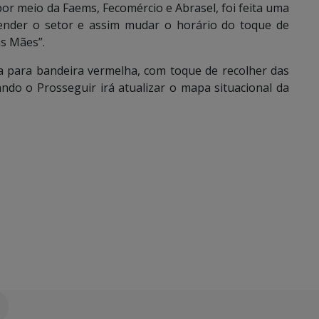
or meio da Faems, Fecomércio e Abrasel, foi feita uma
tender o setor e assim mudar o horário do toque de
as Mães”.
 para bandeira vermelha, com toque de recolher das
ndo o Prosseguir irá atualizar o mapa situacional da