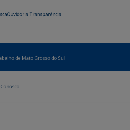
usca
Ouvidoria
Transparência
abalho de Mato Grosso do Sul
e Conosco