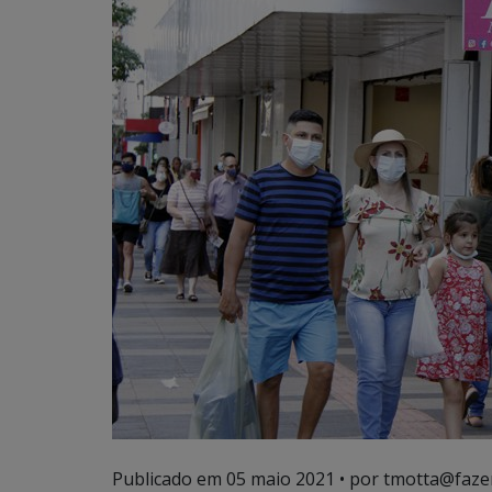
Publicado em
05 maio 2021
• por tmotta@faze