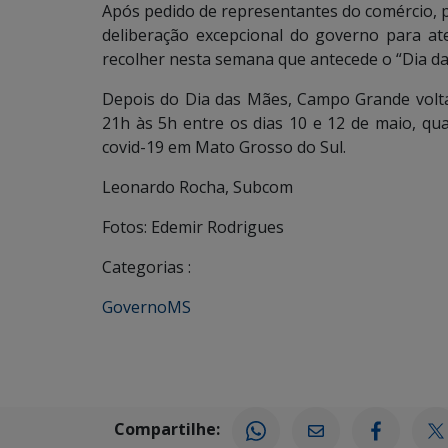
Após pedido de representantes do comércio, p
deliberação excepcional do governo para a
recolher nesta semana que antecede o “Dia d
Depois do Dia das Mães, Campo Grande volta
21h às 5h entre os dias 10 e 12 de maio, qua
covid-19 em Mato Grosso do Sul.
Leonardo Rocha, Subcom
Fotos: Edemir Rodrigues
Categorias :
GovernoMS
Compartilhe: