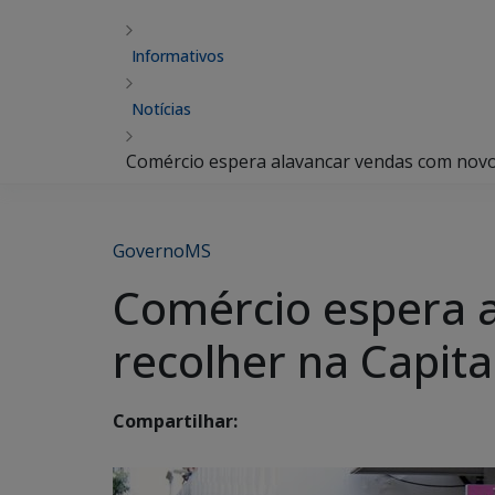
Informativos
Notícias
Comércio espera alavancar vendas com novo t
GovernoMS
Comércio espera 
recolher na Capital
Compartilhar: