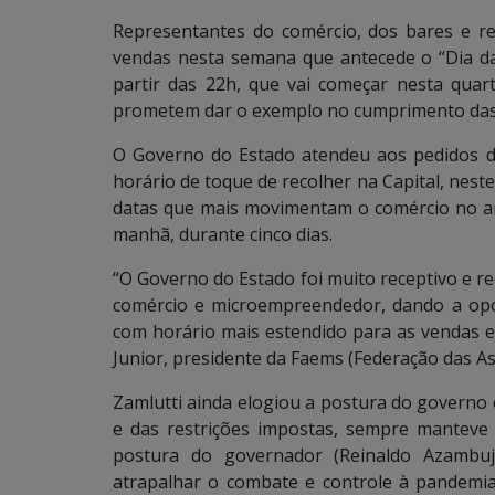
Representantes do comércio, dos bares e 
vendas nesta semana que antecede o “Dia da
partir das 22h, que vai começar nesta quar
prometem dar o exemplo no cumprimento das 
O Governo do Estado atendeu aos pedidos d
horário de toque de recolher na Capital, nest
datas que mais movimentam o comércio no ano.
manhã, durante cinco dias.
“O Governo do Estado foi muito receptivo e re
comércio e microempreendedor, dando a op
com horário mais estendido para as vendas e 
Junior, presidente da Faems (Federação das A
Zamlutti ainda elogiou a postura do governo 
e das restrições impostas, sempre manteve 
postura do governador (Reinaldo Azambuj
atrapalhar o combate e controle à pandemia