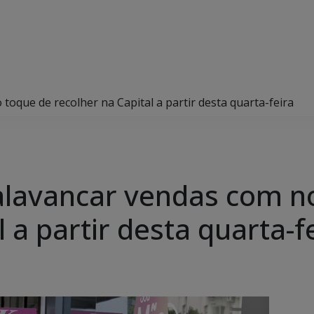
oque de recolher na Capital a partir desta quarta-feira
alavancar vendas com n
 a partir desta quarta-f