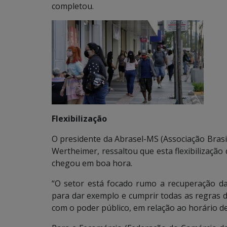
completou.
Flexibilização
O presidente da Abrasel-MS (Associação Brasil
Wertheimer, ressaltou que esta flexibilização 
chegou em boa hora.
“O setor está focado rumo a recuperação d
para dar exemplo e cumprir todas as regras 
com o poder público, em relação ao horário d