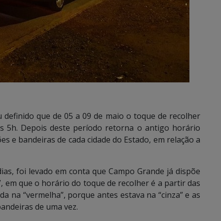
 definido que de 05 a 09 de maio o toque de recolher
 5h. Depois deste período retorna o antigo horário
ões e bandeiras de cada cidade do Estado, em relação a
o dias, foi levado em conta que Campo Grande já dispõe
, em que o horário do toque de recolher é a partir das
ada na “vermelha”, porque antes estava na “cinza” e as
andeiras de uma vez.