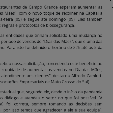
restaurantes de Campo Grande esperam aumentar as
s Mães”, com o novo toque de recolher na Capital a
ta-feira (05) e segue até domingo (09). Eles também
regras e protocolos de biossegurança.
as entidades que tinham solicitado uma mudança no
e período de vendas do “Dias das Mães”, que é uma das
 Para isto foi definido o horário de 22h até às 5 da
cebeu nossa solicitação, concedendo este benefício ao
ortunidade de aumentar as vendas no Dia das Mães,
atendimento aos clientes”, destacou Alfredo Zamlutti
ssociações Empresariais de Mato Grosso do Sul).
estadual que, segundo ele, desde o início da pandemia
o diálogo e atendeu o setor no que foi possível. “A
a) foi correta, sempre tomando as decisões sem
, por isso temos que agradecer a ele e sua equipe”,