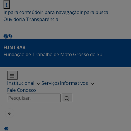
ir para conteúdo
ir para navegação
ir para busca
Ouvidoria
Transparência
FUNTRAB
Fundação de Trabalho de Mato Grosso do Sul
Institucional
Serviços
Informativos
Fale Conosco
Pesquisar
por: