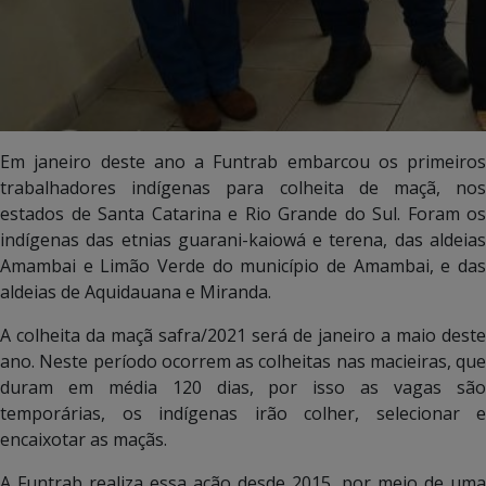
Em janeiro deste ano a Funtrab embarcou os primeiros
trabalhadores indígenas para colheita de maçã, nos
estados de Santa Catarina e Rio Grande do Sul. Foram os
indígenas das etnias guarani-kaiowá e terena, das aldeias
Amambai e Limão Verde do município de Amambai, e das
aldeias de Aquidauana e Miranda.
A colheita da maçã safra/2021 será de janeiro a maio deste
ano. Neste período ocorrem as colheitas nas macieiras, que
duram em média 120 dias, por isso as vagas são
temporárias, os indígenas irão colher, selecionar e
encaixotar as maçãs.
A Funtrab realiza essa ação desde 2015, por meio de uma