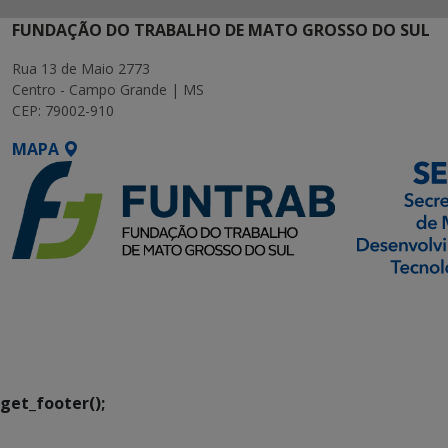
FUNDAÇÃO DO TRABALHO DE MATO GROSSO DO SUL
Rua 13 de Maio 2773
Centro - Campo Grande | MS
CEP: 79002-910
MAPA
SETDIG | Secretaria-
Executiva de
Transformação Digital
get_footer();