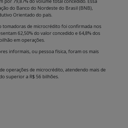
m por 79,87% do volume total concedido. Essa
ação do Banco do Nordeste do Brasil (BNB),
dutivo Orientado do país.
 tomadoras de microcrédito foi confirmada nos
esentam 62,50% do valor concedido e 64,8% dos
 bilhão em operações.
s informais, ou pessoa física, foram os mais
de operações de microcrédito, atendendo mais de
do superior a R$ 56 bilhões.