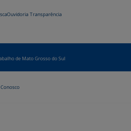
usca
Ouvidoria
Transparência
abalho de Mato Grosso do Sul
e Conosco