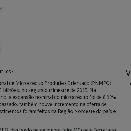
V
a.ms •
ional de Microcrédito Produtivo Orientado (PNMPO)
8 bilhões, no segundo trimestre de 2015. Na
o, a expansão nominal do microcrédito foi de 8,92%.
passado, também houve incremento na oferta de
estimentos foram feitos na Região Nordeste do país e
O, divulgado nesta quinta-feira (10) pela Secretaria