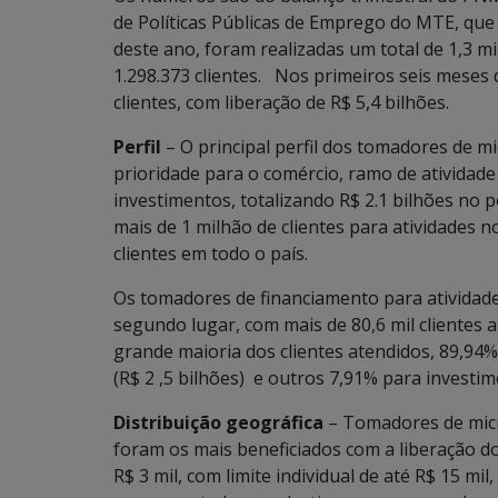
de Políticas Públicas de Emprego do MTE, que
deste ano, foram realizadas um total de 1,3 m
1.298.373 clientes. Nos primeiros seis meses
clientes, com liberação de R$ 5,4 bilhões.
Perfil
– O principal perfil dos tomadores de m
prioridade para o comércio, ramo de atividad
investimentos, totalizando R$ 2.1 bilhões no 
mais de 1 milhão de clientes para atividades 
clientes em todo o país.
Os tomadores de financiamento para atividade
segundo lugar, com mais de 80,6 mil clientes 
grande maioria dos clientes atendidos, 89,94% 
(R$ 2 ,5 bilhões) e outros 7,91% para investim
Distribuição geográfica
– Tomadores de micr
foram os mais beneficiados com a liberação d
R$ 3 mil, com limite individual de até R$ 15 m