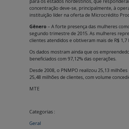
para os estados nordestinos, que respondera
concentração deve-se, principalmente, à oper
instituição líder na oferta de Microcrédito Pro
Gênero
– A forte presença das mulheres como
segundo trimestre de 2015. As mulheres repr
clientes atendidos e obtiveram mais de R$ 1,7
Os dados mostram ainda que os empreendedore
beneficiados com 97,12% das operações.
Desde 2008, o PNMPO realizou 25,13 milhões 
25,48 milhões de clientes, com volume concedi
MTE
Categorias :
Geral