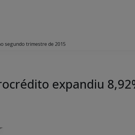
no segundo trimestre de 2015
rocrédito expandiu 8,9