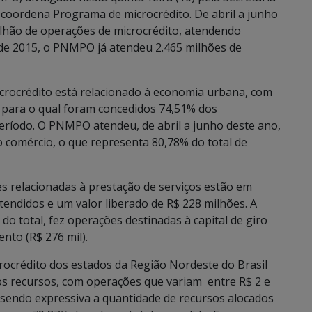
 coordena Programa de microcrédito. De abril a junho
ilhão de operações de microcrédito, atendendo
 de 2015, o PNMPO já atendeu 2.465 milhões de
icrocrédito está relacionado à economia urbana, com
e para o qual foram concedidos 74,51% dos
período. O PNMPO atendeu, de abril a junho deste ano,
no comércio, o que representa 80,78% do total de
s relacionadas à prestação de serviços estão em
atendidos e um valor liberado de R$ 228 milhões. A
do total, fez operações destinadas à capital de giro
ento (R$ 276 mil).
ocrédito dos estados da Região Nordeste do Brasil
os recursos, com operações que variam entre R$ 2 e
il, sendo expressiva a quantidade de recursos alocados