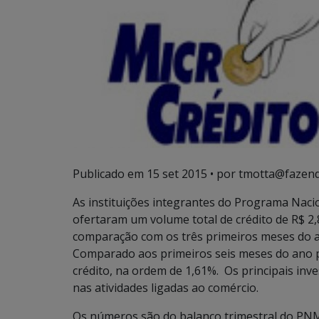
Publicado em
15 set 2015
• por tmotta@fazend
As instituições integrantes do Programa Nac
ofertaram um volume total de crédito de R$ 2,
comparação com os três primeiros meses do an
Comparado aos primeiros seis meses do ano 
crédito, na ordem de 1,61%. Os principais inv
nas atividades ligadas ao comércio.
Os números são do balanço trimestral do PNMP