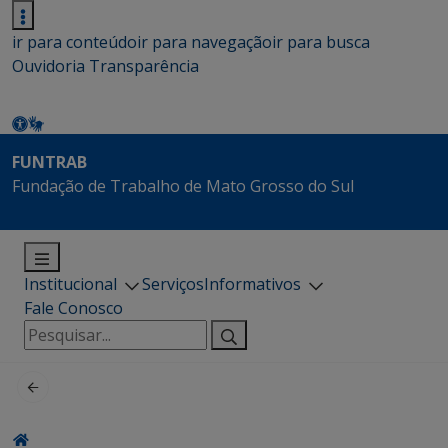
ir para conteúdo
ir para navegação
ir para busca
Ouvidoria
Transparência
FUNTRAB
Fundação de Trabalho de Mato Grosso do Sul
Institucional
Serviços
Informativos
Fale Conosco
Pesquisar
por: