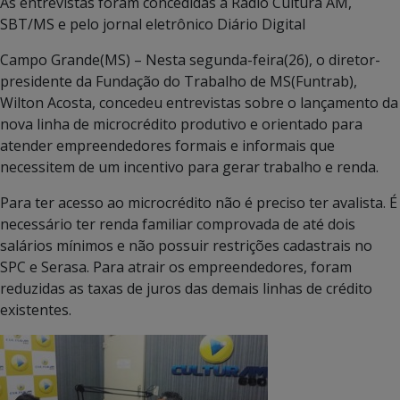
As entrevistas foram concedidas à Rádio Cultura AM,
SBT/MS e pelo jornal eletrônico Diário Digital
Campo Grande(MS) – Nesta segunda-feira(26), o diretor-
presidente da Fundação do Trabalho de MS(Funtrab),
Wilton Acosta, concedeu entrevistas sobre o lançamento da
nova linha de microcrédito produtivo e orientado para
atender empreendedores formais e informais que
necessitem de um incentivo para gerar trabalho e renda.
Para ter acesso ao microcrédito não é preciso ter avalista. É
necessário ter renda familiar comprovada de até dois
salários mínimos e não possuir restrições cadastrais no
SPC e Serasa. Para atrair os empreendedores, foram
reduzidas as taxas de juros das demais linhas de crédito
existentes.