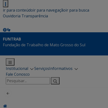
ir para conteúdo
ir para navegação
ir para busca
Ouvidoria
Transparência
FUNTRAB
Fundação de Trabalho de Mato Grosso do Sul
Institucional
Serviços
Informativos
Fale Conosco
Pesquisar
por: