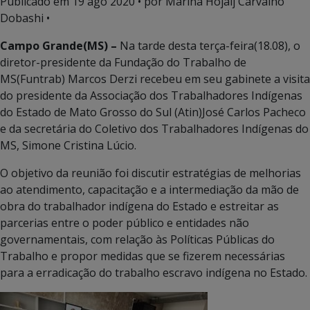
Publicado em
19 ago 2020
• por Marina Hojaij Carvalho
Dobashi •
Campo Grande(MS) –
Na tarde desta terça-feira(18.08), o
diretor-presidente da Fundação do Trabalho de
MS(Funtrab) Marcos Derzi recebeu em seu gabinete a visita
do presidente da Associação dos Trabalhadores Indígenas
do Estado de Mato Grosso do Sul (Atin)José Carlos Pacheco
e da secretária do Coletivo dos Trabalhadores Indígenas do
MS, Simone Cristina Lúcio.
O objetivo da reunião foi discutir estratégias de melhorias
ao atendimento, capacitação e a intermediação da mão de
obra do trabalhador indígena do Estado e estreitar as
parcerias entre o poder público e entidades não
governamentais, com relação às Políticas Públicas do
Trabalho e propor medidas que se fizerem necessárias
para a erradicação do trabalho escravo indígena no Estado.