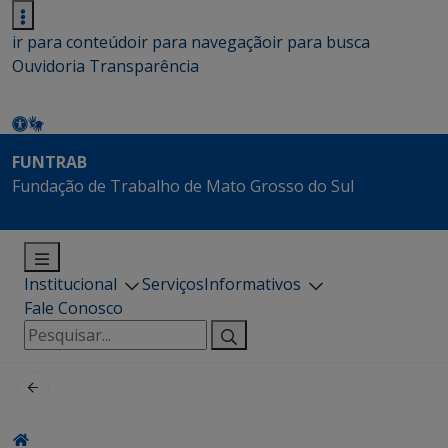
ir para conteúdo
ir para navegação
ir para busca
Ouvidoria
Transparência
FUNTRAB
Fundação de Trabalho de Mato Grosso do Sul
Institucional
Serviços
Informativos
Fale Conosco
Pesquisar
por: