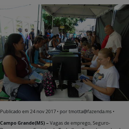
Publicado em
24 nov 2017
• por tmotta@fazenda.ms •
Campo Grande(MS) –
Vagas de emprego, Seguro-