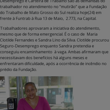
Desemprego e Carteira de Trabalho são as demandas do
trabalhador no atendimento no “mutirão” que a Fundação
do Trabalho de Mato Grosso do Sul realiza hoje(24) em
frente à Funtrab à Rua 13 de Maio, 2.773, na Capital.
Trabalhadores aprovaram a iniciativa do atendimento,
mesmo que de forma emergencial. É o caso de Maria
Clotilde Fernandes e Sandra Lino da Silva. Clotilde procurou
Seguro-Desemprego enquanto Sandra pretendia e
conseguiu encaminhamento à vaga. Ambas afirmaram que
necessitavam dos benefícios há alguns meses e
enfrentaram dificuldade, após a ocorrência de incêndio no
prédio da Fundação.