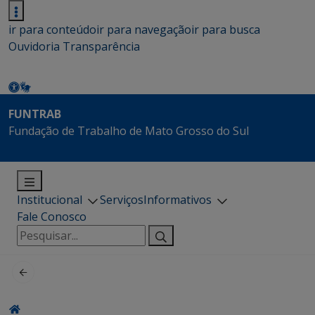
ir para conteúdo
ir para navegação
ir para busca
Ouvidoria
Transparência
FUNTRAB
Fundação de Trabalho de Mato Grosso do Sul
Institucional
Serviços
Informativos
Fale Conosco
Pesquisar
por: