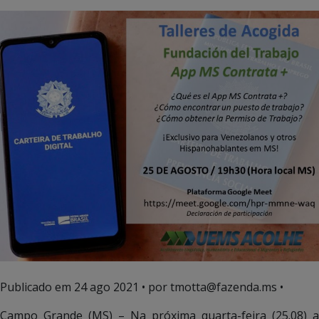
Publicado em
24 ago 2021
• por tmotta@fazenda.ms •
Campo Grande (MS) – Na próxima quarta-feira (25.08) a