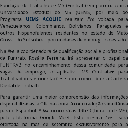
Fundação do Trabalho de MS (Funtrab) em parceria com a
Universidade Estadual de MS (UEMS) por meio do
Programa
UEMS ACOLHE
realizam
live
voltada para
Venezuelanos, Colombianos, Bolivianos, Paraguaios e
outros hispanofalantes residentes no estado de Mato
Grosso do Sul sobre oportunidades de emprego no estado.
Na
live
, a coordenadora de qualificação social e profissional
da Funtrab, Rosália Ferreira, irá apresentar o papel da
FUNTRAB no encaminhamento dessa comunidade para
vagas de emprego, o aplicativo MS Contrata+ para
Trabalhadores e orientações sobre como obter a Carteira
Digital de Trabalho.
Para garantir uma maior compreensão das informações
disponibilizadas, a Oficina contará com tradução simultânea
para o Espanhol. A
live
ocorrerá às 19h30 (horário de MS),
pela plataforma Google Meet. Esta mesma
live
será
ofertada no mês de setembro exclusivamente para a