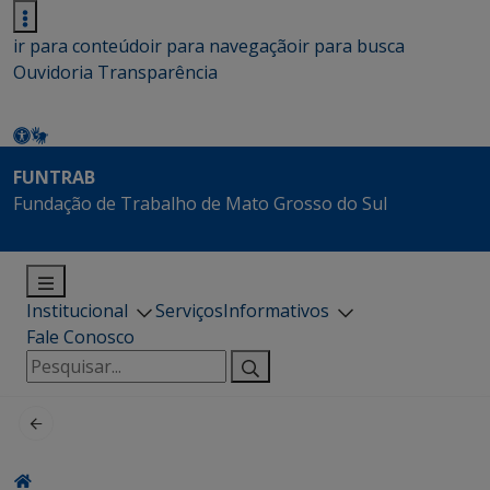
ir para conteúdo
ir para navegação
ir para busca
Ouvidoria
Transparência
FUNTRAB
Fundação de Trabalho de Mato Grosso do Sul
Institucional
Serviços
Informativos
Fale Conosco
Pesquisar
por: