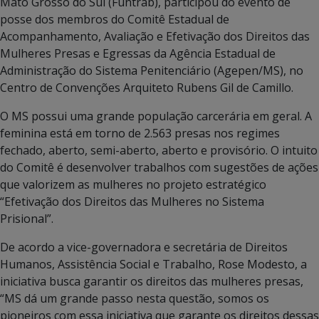
Mato Grosso do Sul (Funtrab), participou do evento de
posse dos membros do Comitê Estadual de
Acompanhamento, Avaliação e Efetivação dos Direitos das
Mulheres Presas e Egressas da Agência Estadual de
Administração do Sistema Penitenciário (Agepen/MS), no
Centro de Convenções Arquiteto Rubens Gil de Camillo.
O MS possui uma grande população carcerária em geral. A
feminina está em torno de 2.563 presas nos regimes
fechado, aberto, semi-aberto, aberto e provisório. O intuito
do Comitê é desenvolver trabalhos com sugestões de ações
que valorizem as mulheres no projeto estratégico
“Efetivação dos Direitos das Mulheres no Sistema
Prisional”.
De acordo a vice-governadora e secretária de Direitos
Humanos, Assistência Social e Trabalho, Rose Modesto, a
iniciativa busca garantir os direitos das mulheres presas,
“MS dá um grande passo nesta questão, somos os
pioneiros com essa iniciativa que garante os direitos dessas