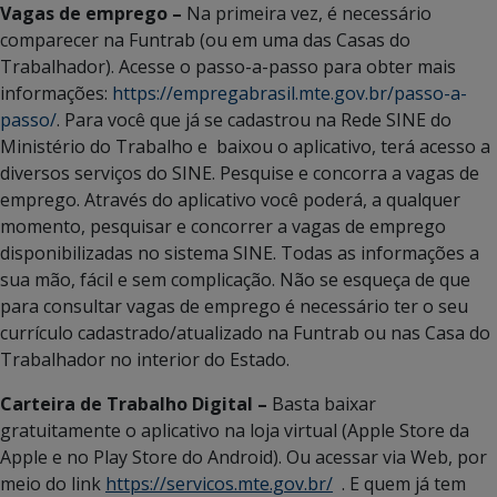
Vagas de emprego –
Na primeira vez, é necessário
comparecer na Funtrab (ou em uma das Casas do
Trabalhador). Acesse o passo-a-passo para obter mais
informações:
https://empregabrasil.mte.gov.br/passo-a-
passo/
. Para você que já se cadastrou na Rede SINE do
Ministério do Trabalho e baixou o aplicativo, terá acesso a
diversos serviços do SINE. Pesquise e concorra a vagas de
emprego. Através do aplicativo você poderá, a qualquer
momento, pesquisar e concorrer a vagas de emprego
disponibilizadas no sistema SINE. Todas as informações a
sua mão, fácil e sem complicação. Não se esqueça de que
para consultar vagas de emprego é necessário ter o seu
currículo cadastrado/atualizado na Funtrab ou nas Casa do
Trabalhador no interior do Estado.
Carteira de Trabalho Digital –
Basta baixar
gratuitamente o aplicativo na loja virtual (Apple Store da
Apple e no Play Store do Android). Ou acessar via Web, por
meio do link
https://servicos.mte.gov.br/
. E quem já tem