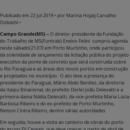
Publicado em
22 jul 2019
• por Marina Hojaij Carvalho
Dobashi •
Campo Grande(MS) –
O diretor-presidente da Fundação
do Trabalho de MS(Funtrab) Enelvo Felini cumpriu agenda
neste sábado(21.07) em Porto Murtinho, onde participou
da solenidade de lançamento da licitação pública do projeto
executivo da ponte de concreto que será construída sobre
o Rio Paraguai e as áreas dos novos portos em construção
e projetados no município. O ato teve a presença do
presidente do Paraguai, Mário Abdo Benítez, da diretoria
da Itaipu Binacional, do prefeito Derlei João Delevatti e a
primeira-dama Nádia Delevatti, da vice-prefeita Maria Lúcia
Barbosa Ribeiro e do ex-prefeito de Porto Murtinho,
Nelson Cintra Ribeiro, dentre várias autoridades.
Em seguida, houve a visita ao canteiro de obras do porto
do grupo FV Cereais, que deve operar a partir de abril de