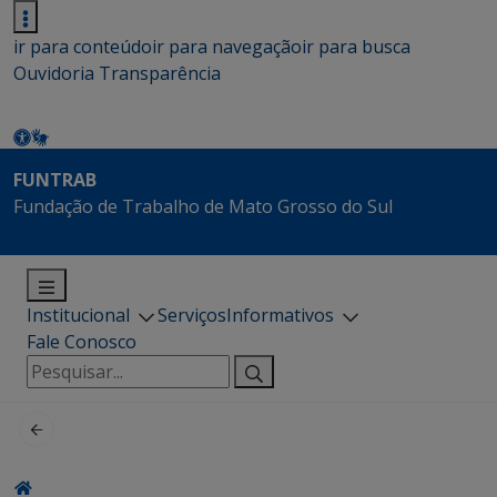
ir para conteúdo
ir para navegação
ir para busca
Ouvidoria
Transparência
FUNTRAB
Fundação de Trabalho de Mato Grosso do Sul
Institucional
Serviços
Informativos
Fale Conosco
Pesquisar
por: